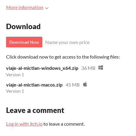
More information
Download
Name your own price
Download Now
Click download now to get access to the following files:
viaje-al-mictlan-windows_x64.zip
36 MB
Version 1
viaje-al-mictlan-macos.zip
45 MB
Version 1
Leave a comment
Log in with itch.io
to leave a comment.