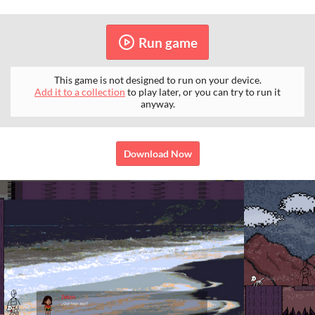
Run game
This game is not designed to run on your device.
Add it to a collection
to play later, or you can try to run it
anyway.
Download Now