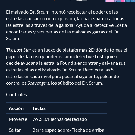
El malvado Dr. Srcum intentó recolectar el poder de las
estrellas, causando una explosión, la cual esparció a todas
las estrellas a través de la galaxia ¡Ayuda al detective Lost a
encontrarlas y recuperlas de las malvadas garras del Dr
Scrum!
The Lost Star
es un juego de plataformas 2D dónde tomas el
papel del famoso y poderosisimo detective Lost, quién
decide ayudar a la estralla Found a encontrar y salvar a sus
estrellas hijas del Malvado Dr. Scrum. Recolecta las 5
estrellas en cada nivel para pasar al siguiente, peleando
contra los
Scavengers
, los súbdito del Dr. Scrum.
Controles:
Acción
Teclas
Moverse
WASD/Flechas del teclado
Saltar
Barra espaciadora/Flecha de arriba