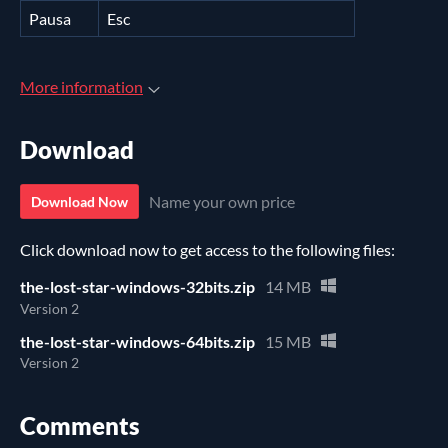
Pausa
Esc
More information
Download
Name your own price
Download Now
Click download now to get access to the following files:
the-lost-star-windows-32bits.zip
14 MB
Version 2
the-lost-star-windows-64bits.zip
15 MB
Version 2
Comments