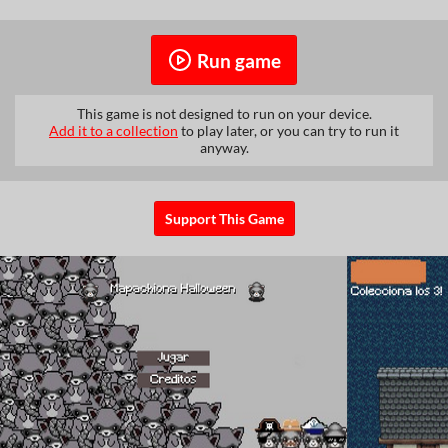
Run game
This game is not designed to run on your device.
Add it to a collection
to play later, or you can try to run it
anyway.
Support This Game