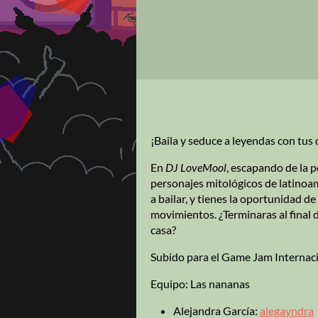
¡Baila y seduce a leyendas con tus
En
DJ LoveMool
, escapando de la p
personajes mitológicos de latinoam
a bailar, y tienes la oportunidad de
movimientos. ¿Terminaras al final d
casa?
Subido para el Game Jam Internaci
Equipo: Las nananas
Alejandra García:
alegayndra