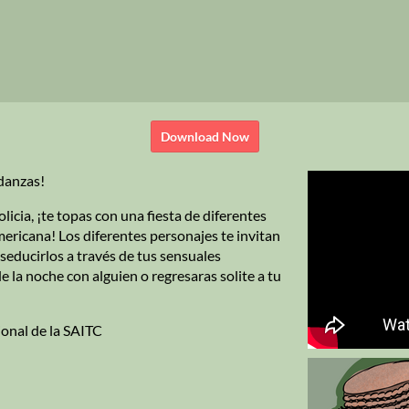
Download Now
 danzas!
olicia, ¡te topas con una fiesta de diferentes
ericana! Los diferentes personajes te invitan
 seducirlos a través de tus sensuales
e la noche con alguien o regresaras solite a tu
onal de la SAITC